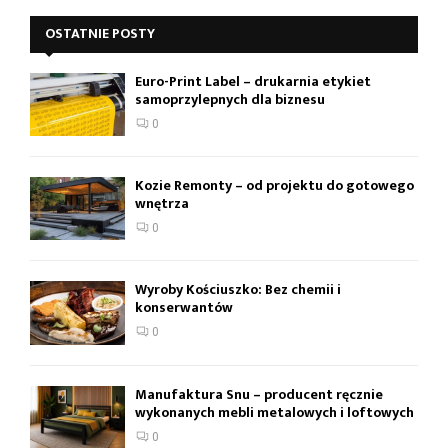
OSTATNIE POSTY
Euro-Print Label – drukarnia etykiet
samoprzylepnych dla biznesu
0
Kozie Remonty – od projektu do gotowego
wnętrza
0
Wyroby Kościuszko: Bez chemii i
konserwantów
0
Manufaktura Snu – producent ręcznie
wykonanych mebli metalowych i loftowych
0