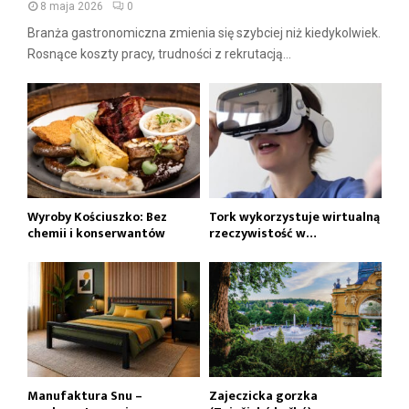
8 maja 2026
0
Branża gastronomiczna zmienia się szybciej niż kiedykolwiek.
Rosnące koszty pracy, trudności z rekrutacją...
Wyroby Kościuszko: Bez
Tork wykorzystuje wirtualną
chemii i konserwantów
rzeczywistość w…
Manufaktura Snu –
Zajeczicka gorzka