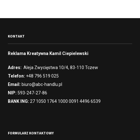
KONTAKT
Reklama Kreatywna Kamil Ciepielewski
Adres:
Aleja Zwycięstwa 10/4, 83-110 Tczew
Telefon:
+48 796 519 025
Email:
biuro@abc-handlu.pl
NIP:
593-247-27-86
BANK ING:
27 1050 1764 1000 0091 4496 6539
FORMULARZ KONTAKTOWY