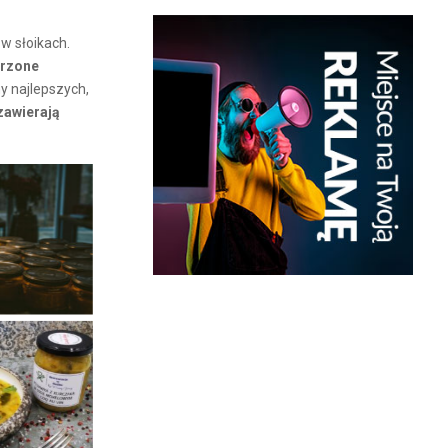
w słoikach.
orzone
y najlepszych,
zawierają