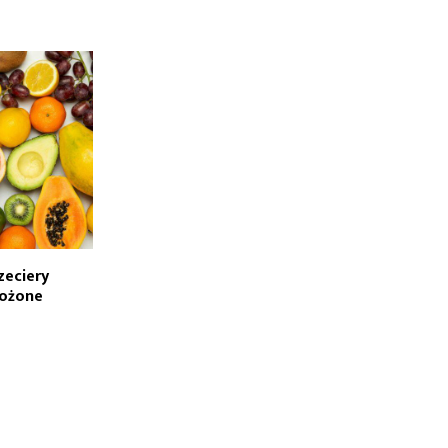
zeciery
ożone