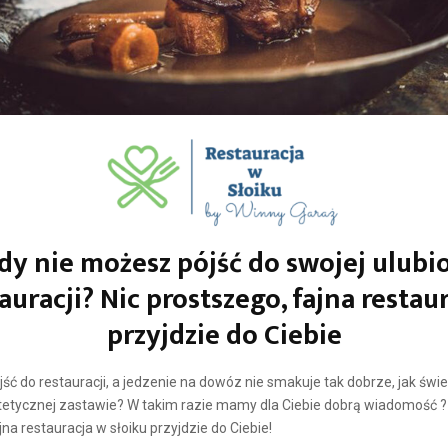
dy nie możesz pójść do swojej ulubi
auracji? Nic prostszego, fajna restau
przyjdzie do Ciebie
ść do restauracji, a jedzenie na dowóz nie smakuje tak dobrze, jak św
tetycznej zastawie? W takim razie mamy dla Ciebie dobrą wiadomość ? 
na restauracja w słoiku przyjdzie do Ciebie!