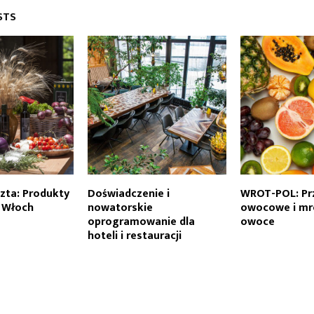
STS
czta: Produkty
Doświadczenie i
WROT-POL: Pr
 Włoch
nowatorskie
owocowe i mr
oprogramowanie dla
owoce
hoteli i restauracji