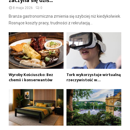
zaczyna się dziś...
8 maja 2026
0
Branża gastronomiczna zmienia się szybciej niż kiedykolwiek.
Rosnące koszty pracy, trudności z rekrutacją...
Wyroby Kościuszko: Bez
Tork wykorzystuje wirtualną
chemii i konserwantów
rzeczywistość w…