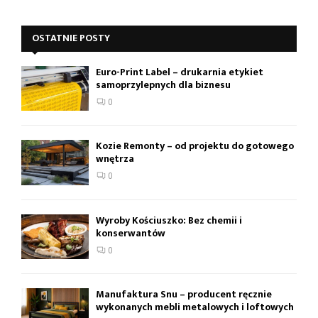
OSTATNIE POSTY
Euro-Print Label – drukarnia etykiet
samoprzylepnych dla biznesu
0
Kozie Remonty – od projektu do gotowego
wnętrza
0
Wyroby Kościuszko: Bez chemii i
konserwantów
0
Manufaktura Snu – producent ręcznie
wykonanych mebli metalowych i loftowych