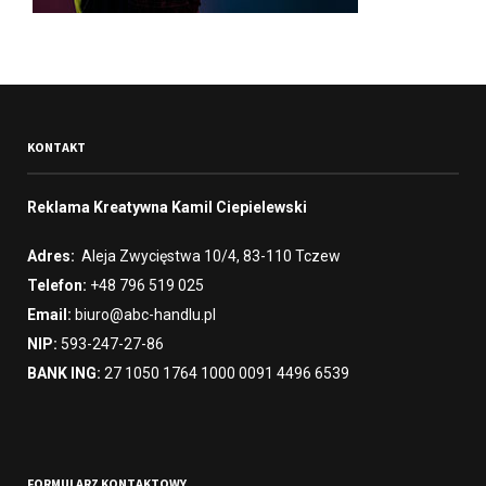
KONTAKT
Reklama Kreatywna Kamil Ciepielewski
Adres:
Aleja Zwycięstwa 10/4, 83-110 Tczew
Telefon:
+48 796 519 025
Email:
biuro@abc-handlu.pl
NIP:
593-247-27-86
BANK ING:
27 1050 1764 1000 0091 4496 6539
FORMULARZ KONTAKTOWY