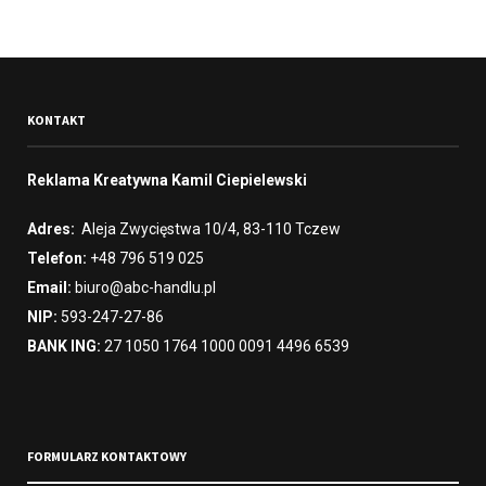
KONTAKT
Reklama Kreatywna Kamil Ciepielewski
Adres:
Aleja Zwycięstwa 10/4, 83-110 Tczew
Telefon:
+48 796 519 025
Email:
biuro@abc-handlu.pl
NIP:
593-247-27-86
BANK ING:
27 1050 1764 1000 0091 4496 6539
FORMULARZ KONTAKTOWY