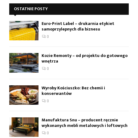
OSTATNIE POSTY
Euro-Print Label – drukarnia etykiet
samoprzylepnych dla biznesu
0
Kozie Remonty – od projektu do gotowego
wnętrza
0
Wyroby Kościuszko: Bez chemii i
konserwantów
0
Manufaktura Snu – producent ręcznie
wykonanych mebli metalowych i loftowych
0