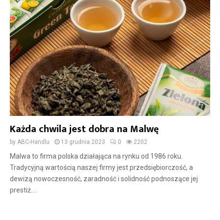
Każda chwila jest dobra na Malwę
by
ABC-Handlu
13 grudnia 2023
0
2202
Malwa to firma polska działająca na rynku od 1986 roku.
Tradycyjną wartością naszej firmy jest przedsiębiorczość, a
dewizą nowoczesność, zaradność i solidność podnoszące jej
prestiż....