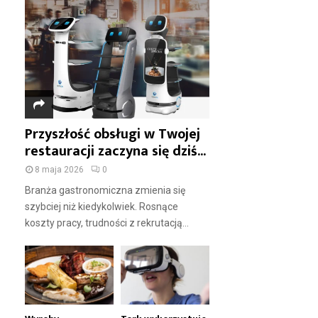
Przyszłość obsługi w Twojej
restauracji zaczyna się dziś...
8 maja 2026
0
Branża gastronomiczna zmienia się
szybciej niż kiedykolwiek. Rosnące
koszty pracy, trudności z rekrutacją...