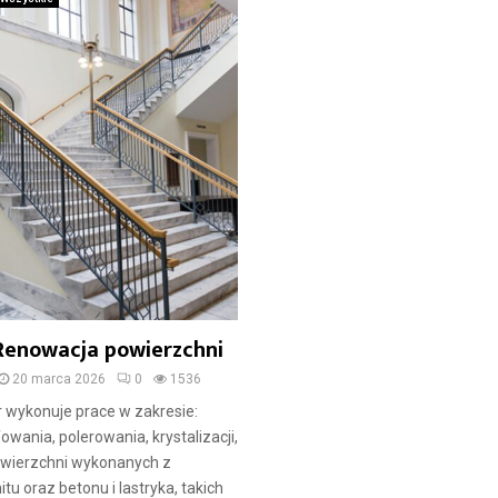
: Renowacja powierzchni
20 marca 2026
0
1536
or wykonuje prace w zakresie:
fowania, polerowania, krystalizacji,
owierzchni wykonanych z
tu oraz betonu i lastryka, takich