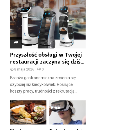
Przyszłość obsługi w Twojej
restauracji zaczyna się dziś...
8 maja 2026
0
Branża gastronomiczna zmienia się
szybciej niż kiedykolwiek. Rosnące
koszty pracy, trudności z rekrutacją...