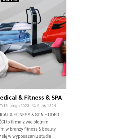
edical & Fitness & SPA
15 lutego 2023
0
1524
CAL & FITNESS & SPA – LIDER
 to firma z wieloletnim
m w branży fitness & beauty.
 się w wyposażaniu studia