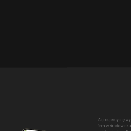
Zajmujemy się wyk
firm w środowisku