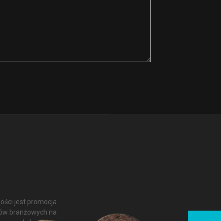
ości jest promocja
ułów branżowych na