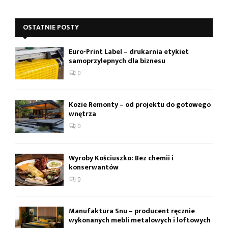
OSTATNIE POSTY
Euro-Print Label – drukarnia etykiet
samoprzylepnych dla biznesu
0
Kozie Remonty – od projektu do gotowego
wnętrza
0
Wyroby Kościuszko: Bez chemii i
konserwantów
0
Manufaktura Snu – producent ręcznie
wykonanych mebli metalowych i loftowych