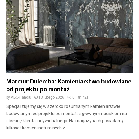
Marmur Dulemba: Kamieniarstwo budowlane
od projektu po montaż
by
ABC-Handlu
13 lutego 2026
0
721
Specjalizujemy się w szeroko rozumianym kamieniarstwie
budowlanym od projektu po montaż, z głównym naciskiem na
obsługę klienta indywidualnego. Na magazynach posiadamy
kilkaset kamieni naturalnych z...