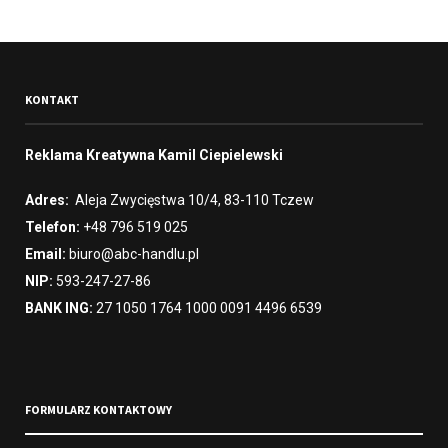
KONTAKT
Reklama Kreatywna Kamil Ciepielewski
Adres:
Aleja Zwycięstwa 10/4, 83-110 Tczew
Telefon:
+48 796 519 025
Email:
biuro@abc-handlu.pl
NIP:
593-247-27-86
BANK ING:
27 1050 1764 1000 0091 4496 6539
FORMULARZ KONTAKTOWY