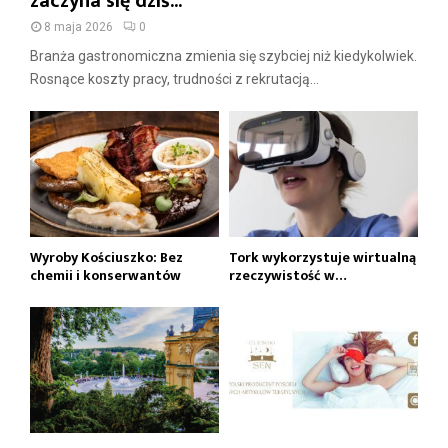
zaczyna się dziś...
8 maja 2026
0
Branża gastronomiczna zmienia się szybciej niż kiedykolwiek.
Rosnące koszty pracy, trudności z rekrutacją...
Wyroby Kościuszko: Bez
Tork wykorzystuje wirtualną
chemii i konserwantów
rzeczywistość w…