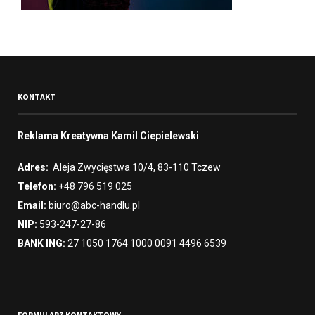
KONTAKT
Reklama Kreatywna Kamil Ciepielewski
Adres:
Aleja Zwycięstwa 10/4, 83-110 Tczew
Telefon:
+48 796 519 025
Email:
biuro@abc-handlu.pl
NIP:
593-247-27-86
BANK ING:
27 1050 1764 1000 0091 4496 6539
FORMULARZ KONTAKTOWY