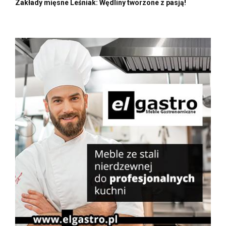
Zakłady mięsne Leśniak: Wędliny tworzone z pasją!