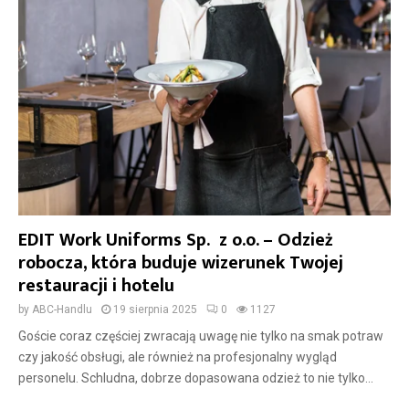
EDIT Work Uniforms Sp. z o.o. – Odzież
robocza, która buduje wizerunek Twojej
restauracji i hotelu
by
ABC-Handlu
19 sierpnia 2025
0
1127
Goście coraz częściej zwracają uwagę nie tylko na smak potraw
czy jakość obsługi, ale również na profesjonalny wygląd
personelu. Schludna, dobrze dopasowana odzież to nie tylko...