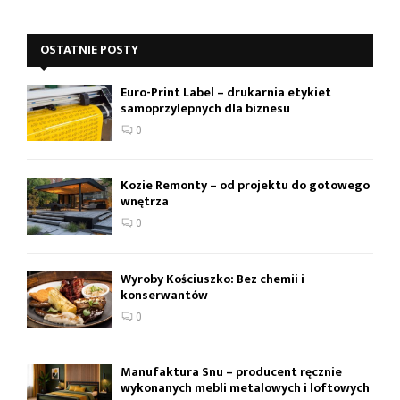
OSTATNIE POSTY
Euro-Print Label – drukarnia etykiet
samoprzylepnych dla biznesu
0
Kozie Remonty – od projektu do gotowego
wnętrza
0
Wyroby Kościuszko: Bez chemii i
konserwantów
0
Manufaktura Snu – producent ręcznie
wykonanych mebli metalowych i loftowych