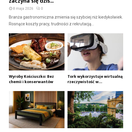
zaczyna się dziś...
8 maja 2026
0
Branża gastronomiczna zmienia się szybciej niż kiedykolwiek.
Rosnące koszty pracy, trudności z rekrutacją...
Wyroby Kościuszko: Bez
Tork wykorzystuje wirtualną
chemii i konserwantów
rzeczywistość w…