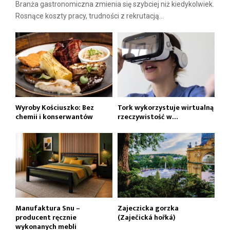
Branża gastronomiczna zmienia się szybciej niż kiedykolwiek.
Rosnące koszty pracy, trudności z rekrutacją...
Wyroby Kościuszko: Bez
Tork wykorzystuje wirtualną
chemii i konserwantów
rzeczywistość w…
Manufaktura Snu –
Zajeczicka gorzka
producent ręcznie
(Zaječická hořká)
wykonanych mebli