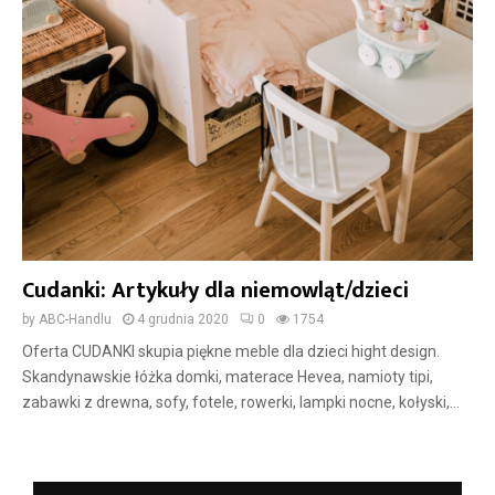
Cudanki: Artykuły dla niemowląt/dzieci
by
ABC-Handlu
4 grudnia 2020
0
1754
Oferta CUDANKI skupia piękne meble dla dzieci hight design.
Skandynawskie łóżka domki, materace Hevea, namioty tipi,
zabawki z drewna, sofy, fotele, rowerki, lampki nocne, kołyski,...