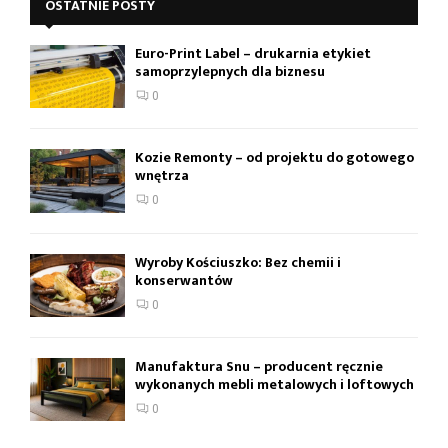
OSTATNIE POSTY
Euro-Print Label – drukarnia etykiet
samoprzylepnych dla biznesu
0
Kozie Remonty – od projektu do gotowego
wnętrza
0
Wyroby Kościuszko: Bez chemii i
konserwantów
0
Manufaktura Snu – producent ręcznie
wykonanych mebli metalowych i loftowych
0