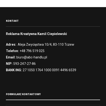
KONTAKT
Reklama Kreatywna Kamil Ciepielewski
Adres:
Aleja Zwycięstwa 10/4, 83-110 Tczew
Telefon:
+48 796 519 025
Email:
biuro@abc-handlu.pl
NIP:
593-247-27-86
BANK ING:
27 1050 1764 1000 0091 4496 6539
FORMULARZ KONTAKTOWY