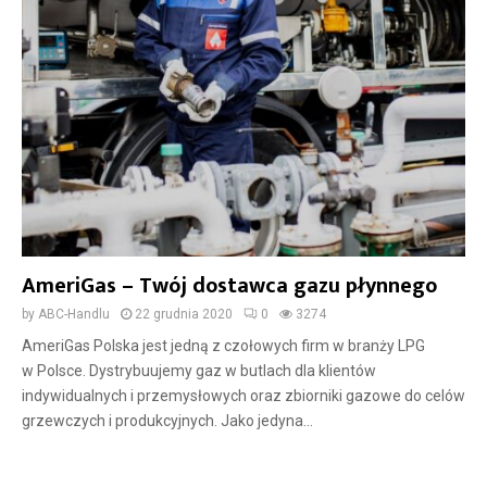
AmeriGas – Twój dostawca gazu płynnego
by
ABC-Handlu
22 grudnia 2020
0
3274
AmeriGas Polska jest jedną z czołowych firm w branży LPG
w Polsce. Dystrybuujemy gaz w butlach dla klientów
indywidualnych i przemysłowych oraz zbiorniki gazowe do celów
grzewczych i produkcyjnych. Jako jedyna...