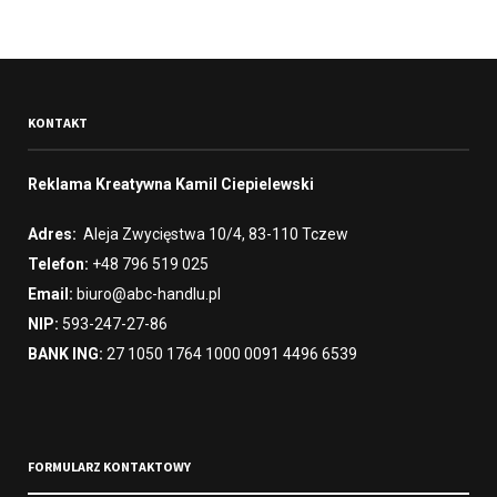
KONTAKT
Reklama Kreatywna Kamil Ciepielewski
Adres:
Aleja Zwycięstwa 10/4, 83-110 Tczew
Telefon:
+48 796 519 025
Email:
biuro@abc-handlu.pl
NIP:
593-247-27-86
BANK ING:
27 1050 1764 1000 0091 4496 6539
FORMULARZ KONTAKTOWY