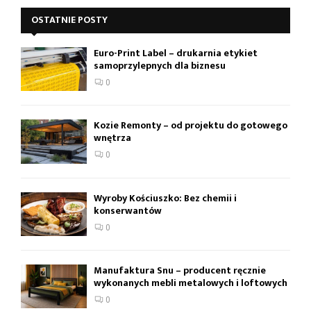
OSTATNIE POSTY
Euro-Print Label – drukarnia etykiet
samoprzylepnych dla biznesu
0
Kozie Remonty – od projektu do gotowego
wnętrza
0
Wyroby Kościuszko: Bez chemii i
konserwantów
0
Manufaktura Snu – producent ręcznie
wykonanych mebli metalowych i loftowych
0