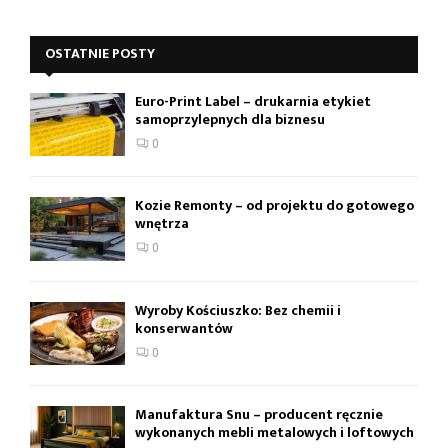
OSTATNIE POSTY
Euro-Print Label – drukarnia etykiet
samoprzylepnych dla biznesu
0
Kozie Remonty – od projektu do gotowego
wnętrza
0
Wyroby Kościuszko: Bez chemii i
konserwantów
0
Manufaktura Snu – producent ręcznie
wykonanych mebli metalowych i loftowych