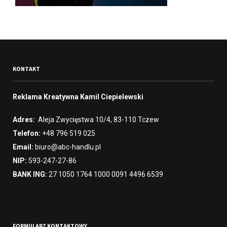
KONTAKT
Reklama Kreatywna Kamil Ciepielewski
Adres:
Aleja Zwycięstwa 10/4, 83-110 Tczew
Telefon:
+48 796 519 025
Email:
biuro@abc-handlu.pl
NIP:
593-247-27-86
BANK ING:
27 1050 1764 1000 0091 4496 6539
FORMULARZ KONTAKTOWY