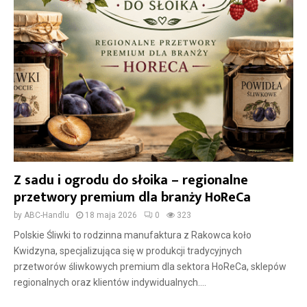
Z sadu i ogrodu do słoika – regionalne
przetwory premium dla branży HoReCa
by
ABC-Handlu
18 maja 2026
0
323
Polskie Śliwki to rodzinna manufaktura z Rakowca koło
Kwidzyna, specjalizująca się w produkcji tradycyjnych
przetworów śliwkowych premium dla sektora HoReCa, sklepów
regionalnych oraz klientów indywidualnych....