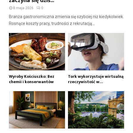
zaczyna się dziś...
8 maja 2026
0
Branża gastronomiczna zmienia się szybciej niż kiedykolwiek.
Rosnące koszty pracy, trudności z rekrutacją...
Wyroby Kościuszko: Bez
Tork wykorzystuje wirtualną
chemii i konserwantów
rzeczywistość w…