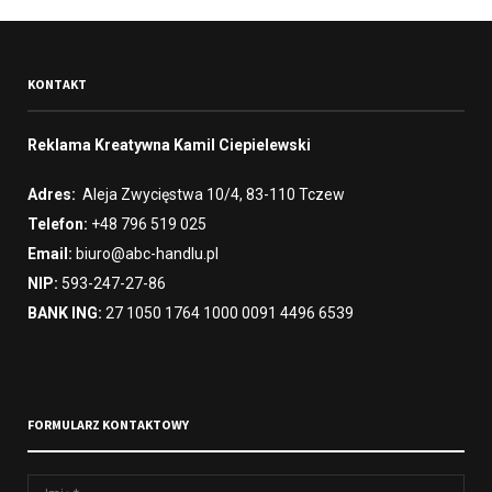
KONTAKT
Reklama Kreatywna Kamil Ciepielewski
Adres:
Aleja Zwycięstwa 10/4, 83-110 Tczew
Telefon:
+48 796 519 025
Email:
biuro@abc-handlu.pl
NIP:
593-247-27-86
BANK ING:
27 1050 1764 1000 0091 4496 6539
FORMULARZ KONTAKTOWY