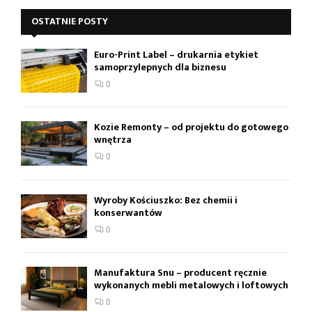
OSTATNIE POSTY
Euro-Print Label – drukarnia etykiet
samoprzylepnych dla biznesu
0
Kozie Remonty – od projektu do gotowego
wnętrza
0
Wyroby Kościuszko: Bez chemii i
konserwantów
0
Manufaktura Snu – producent ręcznie
wykonanych mebli metalowych i loftowych
0