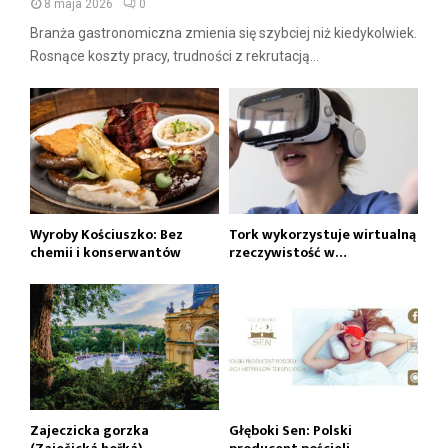
8 maja 2026
0
Branża gastronomiczna zmienia się szybciej niż kiedykolwiek.
Rosnące koszty pracy, trudności z rekrutacją...
Wyroby Kościuszko: Bez
Tork wykorzystuje wirtualną
chemii i konserwantów
rzeczywistość w…
Zajeczicka gorzka
Głęboki Sen: Polski