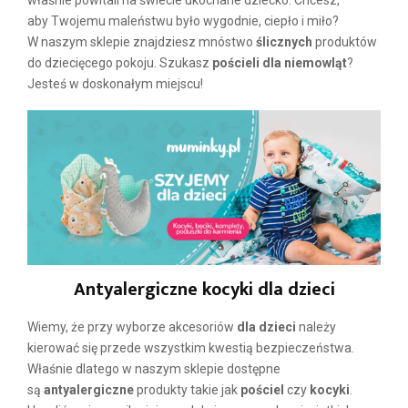
aby Twojemu maleństwu było wygodnie, ciepło i miło?
W naszym sklepie znajdziesz mnóstwo
ślicznych
produktów
do dziecięcego pokoju. Szukasz
pościeli dla niemowląt
?
Jesteś w doskonałym miejscu!
Antyalergiczne kocyki dla dzieci
Wiemy, że przy wyborze akcesoriów
dla dzieci
należy
kierować się przede wszystkim kwestią bezpieczeństwa.
Właśnie dlatego w naszym sklepie dostępne
są
antyalergiczne
produkty takie jak
pościel
czy
kocyki
.