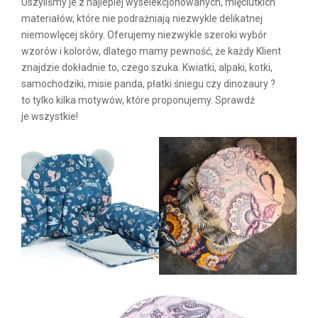
Uszyliśmy je z najlepiej wyselekcjonowanych, mięciutkich
materiałów, które nie podrażniają niezwykle delikatnej
niemowlęcej skóry. Oferujemy niezwykle szeroki wybór
wzorów i kolorów, dlatego mamy pewność, że każdy Klient
znajdzie dokładnie to, czego szuka. Kwiatki, alpaki, kotki,
samochodziki, misie panda, płatki śniegu czy dinozaury ?
to tylko kilka motywów, które proponujemy. Sprawdź
je wszystkie!