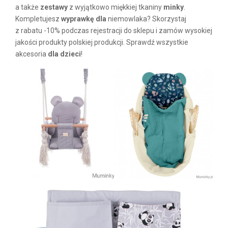
a także
zestawy
z wyjątkowo miękkiej tkaniny
minky
.
Kompletujesz
wyprawkę dla
niemowlaka? Skorzystaj
z rabatu -10% podczas rejestracji do sklepu i zamów wysokiej
jakości produkty polskiej produkcji. Sprawdź wszystkie
akcesoria
dla dzieci
!