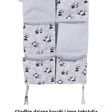
Gładkie dziane kocyki
i inne tekstylia