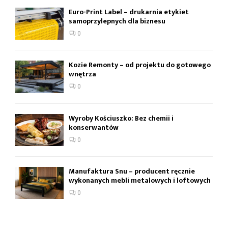
Euro-Print Label – drukarnia etykiet
samoprzylepnych dla biznesu
0
Kozie Remonty – od projektu do gotowego
wnętrza
0
Wyroby Kościuszko: Bez chemii i
konserwantów
0
Manufaktura Snu – producent ręcznie
wykonanych mebli metalowych i loftowych
0