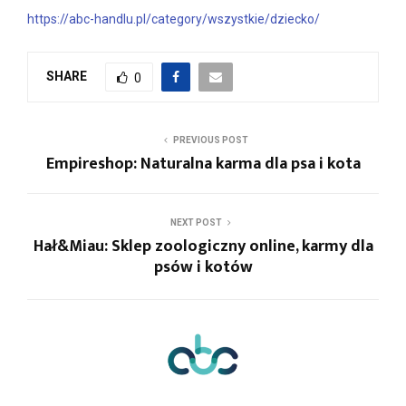
https://abc-handlu.pl/category/wszystkie/dziecko/
SHARE
0
PREVIOUS POST
Empireshop: Naturalna karma dla psa i kota
NEXT POST
Hał&Miau: Sklep zoologiczny online, karmy dla
psów i kotów