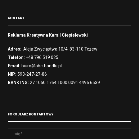
KONTAKT
Reklama Kreatywna Kamil Ciepielewski
Adres:
Aleja Zwycięstwa 10/4, 83-110 Tczew
Telefon:
+48 796 519 025
Email:
biuro@abc-handlu.pl
NIP:
593-247-27-86
BANK ING:
27 1050 1764 1000 0091 4496 6539
FORMULARZ KONTAKTOWY