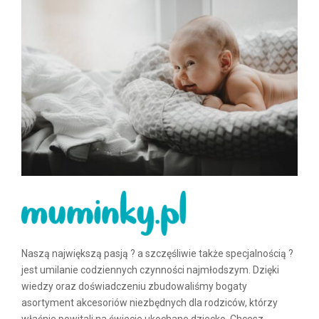
Naszą największą pasją ? a szczęśliwie także specjalnością ?
jest umilanie codziennych czynności najmłodszym. Dzięki
wiedzy oraz doświadczeniu zbudowaliśmy bogaty
asortyment akcesoriów niezbędnych dla rodziców, którzy
właśnie powitali na świecie ukochane dziecko. Chcesz,