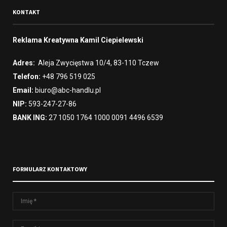
KONTAKT
Reklama Kreatywna Kamil Ciepielewski
Adres:
Aleja Zwycięstwa 10/4, 83-110 Tczew
Telefon:
+48 796 519 025
Email:
biuro@abc-handlu.pl
NIP:
593-247-27-86
BANK ING:
27 1050 1764 1000 0091 4496 6539
FORMULARZ KONTAKTOWY