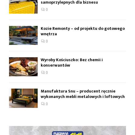
samoprzylepnych dla biznesu
0
Kozie Remonty – od projektu do gotowego
wnętrza
0
Wyroby Kościuszko: Bez chemii i
konserwantów
0
Manufaktura Snu – producent ręcznie
wykonanych mebli metalowych i loftowych
0