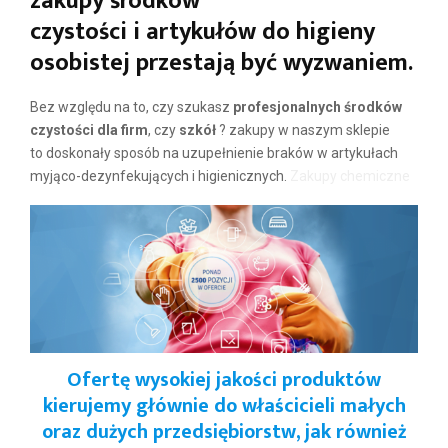
zakupy
środków
czystości
i
artykułów do higieny
osobistej
przestają być wyzwaniem.
Bez względu na to, czy szukasz
profesjonalnych środków
czystości dla firm
, czy
szkół
? zakupy w naszym sklepie
to doskonały sposób na uzupełnienie braków w artykułach
myjąco-dezynfekujących i higienicznych.
Zakupy chemiczne
Ofertę wysokiej jakości produktów
kierujemy głównie do właścicieli małych
oraz dużych przedsiębiorstw, jak również