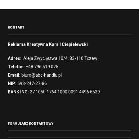
KONTAKT
Reklama Kreatywna Kamil Ciepielewski
Adres:
Aleja Zwycięstwa 10/4, 83-110 Tczew
Telefon:
+48 796 519 025
Email:
biuro@abc-handlu.pl
NIP:
593-247-27-86
BANK ING:
27 1050 1764 1000 0091 4496 6539
FORMULARZ KONTAKTOWY