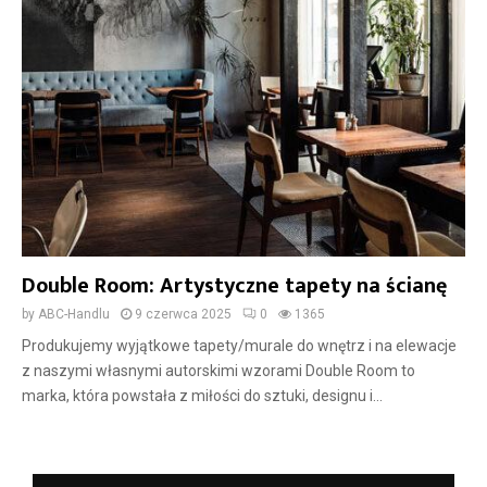
Double Room: Artystyczne tapety na ścianę
by
ABC-Handlu
9 czerwca 2025
0
1365
Produkujemy wyjątkowe tapety/murale do wnętrz i na elewacje
z naszymi własnymi autorskimi wzorami Double Room to
marka, która powstała z miłości do sztuki, designu i...