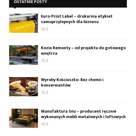
OSTATNIE POSTY
Euro-Print Label – drukarnia etykiet
samoprzylepnych dla biznesu
0
Kozie Remonty – od projektu do gotowego
wnętrza
0
Wyroby Kościuszko: Bez chemii i
konserwantów
0
Manufaktura Snu – producent ręcznie
wykonanych mebli metalowych i loftowych
0