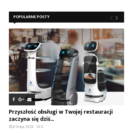
POPULARNE POSTY
Przyszłość obsługi w Twojej restauracji
zaczyna się dziś...
8 maja 2026
0