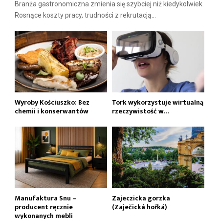
Branża gastronomiczna zmienia się szybciej niż kiedykolwiek.
Rosnące koszty pracy, trudności z rekrutacją...
Wyroby Kościuszko: Bez
Tork wykorzystuje wirtualną
chemii i konserwantów
rzeczywistość w…
Manufaktura Snu –
Zajeczicka gorzka
producent ręcznie
(Zaječická hořká)
wykonanych mebli