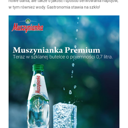
nowe dania, ale także o jakość i sposób serwowania napojów,
w tym również wody. Gastronomia stawia na szkło!