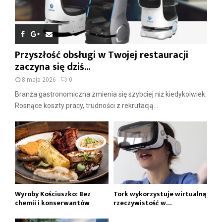
Przyszłość obsługi w Twojej restauracji
zaczyna się dziś...
8 maja 2026
0
Branża gastronomiczna zmienia się szybciej niż kiedykolwiek.
Rosnące koszty pracy, trudności z rekrutacją...
Wyroby Kościuszko: Bez
Tork wykorzystuje wirtualną
chemii i konserwantów
rzeczywistość w…