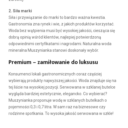
2. Siła marki
Siła i przywiązanie do marki to bardzo ważna kwestia.
Gastronomia zna rynek i wie, z jakich produktów korzystać.
Woda bez wątpienia musi być wysokiej jakości, ciesząca się
dobrą opinią wśród klientów, najlepiej potwierdzoną
odpowiednimi certyfikatami i nagrodami. Naturalna woda
mineralna Muszynianka stanowi doskonały wybór.
Premium – zamiłowanie do luksusu
Konsumenci lokali gastronomicznych coraz częściej
wybierają produkty najwyższej jakości. Woda znajduje się na
tej liście na wysokiej pozycji. Serwowana w szklanej butelce
wygląda bardziej estetycznie, elegancko. Co wybierać?
Muszynianka proponuje wodę w szklanych butelkach o
pojemności 0,3 i 0,7 litra. W sam raz na biznesowe czy
rodzinne spotkania. To wysoka jakość serwowana w szkle!
zapotrzebowanie