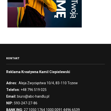
KONTAKT
Reklama Kreatywna Kamil Ciepielewski
Adres:
Aleja Zwycięstwa 10/4, 83-110 Tczew
Telefon:
+48 796 519 025
Email:
biuro@abc-handlu.pl
NIP:
593-247-27-86
BANK ING:
27 1050 1764 1000 0091 4496 6539