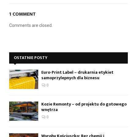
1 COMMENT
Comments are closed.
OSTATNIE POSTY
Euro-Print Label – drukarnia etykiet
samoprzylepnych dla biznesu
0
Kozie Remonty – od projektu do gotowego
wnętrza
0
Wyroby Kościuszko: Bez chemii i