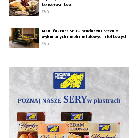
konserwantów
0
Manufaktura Snu – producent ręcznie
wykonanych mebli metalowych i loftowych
0