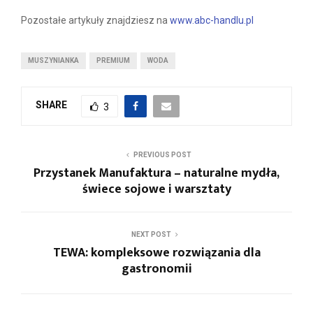
Pozostałe artykuły znajdziesz na
www.abc-handlu.pl
MUSZYNIANKA
PREMIUM
WODA
SHARE
3
PREVIOUS POST
Przystanek Manufaktura – naturalne mydła,
świece sojowe i warsztaty
NEXT POST
TEWA: kompleksowe rozwiązania dla
gastronomii