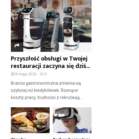
Przyszłość obsługi w Twojej
restauracji zaczyna się dziś...
8 maja 2026
0
Branża gastronomiczna zmienia się
szybciej niż kiedykolwiek. Rosnące
koszty pracy, trudności z rekrutacją...