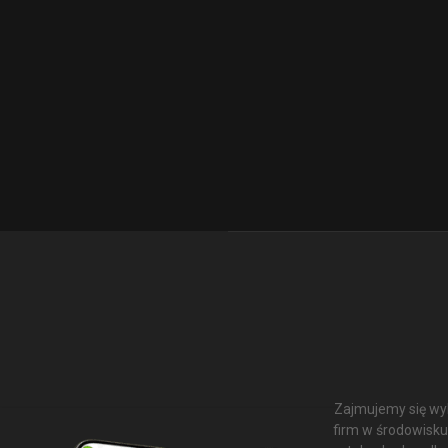
Zajmujemy się wyk
firm w środowisku